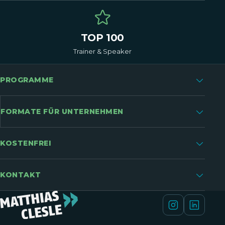
TOP 100
Trainer & Speaker
PROGRAMME
FORMATE FÜR UNTERNEHMEN
KOSTENFREI
KONTAKT