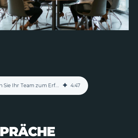
Effektive Mitarbeitergespräche: So führen Sie Ihr Team zum Erfolg
4
:
47
SPRÄCHE