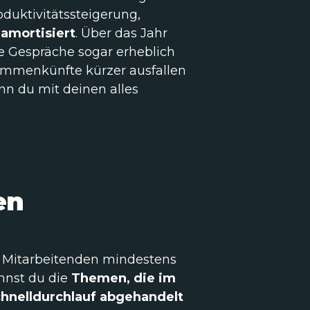
oduktivitätssteigerung,
 amortisiert
. Über das Jahr
ge Gespräche sogar erheblich
ammenkünfte kürzer ausfallen
n du mit deinen alles
en
m Mitarbeitenden mindestens
nst du die
Themen, die im
chnelldurchlauf abgehandelt