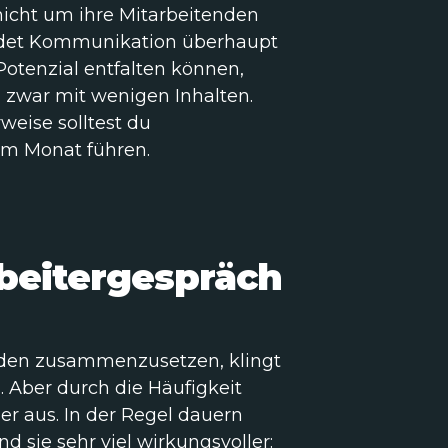
 nicht um ihre Mitarbeitenden
ndet Kommunikation überhaupt
 Potenzial entfalten können,
d zwar mit wenigen Inhalten.
weise solltest du
im Monat führen.
beitergespräch
enden zusammenzusetzen, klingt
 Aber durch die Häufigkeit
zer aus. In der Regel dauern
nd sie sehr viel wirkungsvoller: