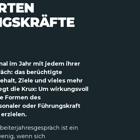
ARTEN
NGSKRÄFTE
al im Jahr mit jedem ihrer
äch: das berüchtigte
halt, Ziele und vieles mehr
egt die Krux: Um wirkungsvoll
ese Formen des
rsonaler oder Führungskraft
 erzielen.
beiterjahresgespräch ist ein
 wenig, wenn sich