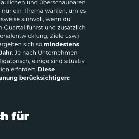
rdaulichen und überschaubaren
ch nur ein Thema wählen, um es
lsweise sinnvoll, wenn du
Quartal führst und zusätzlich
onalentwicklung, Ziele usw.)
ergeben sich so
mindestens
 Jahr
. Je nach Unternehmen
ligatorisch, einige sind situativ,
ion erfordert.
Diese
lanung berücksichtigen:
h für