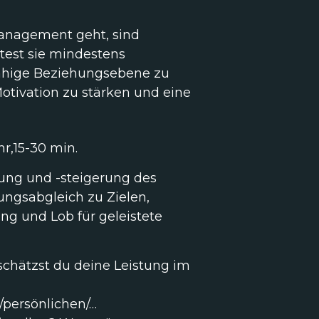
anagement geht, sind
test sie mindestens
fähige Beziehungsebene zu
otivation zu stärken und eine
hr,15-30 min.
ung und -steigerung des
ungsabgleich zu Zielen,
g und Lob für geleistete
 schätzst du deine Leistung im
/persönlichen/…