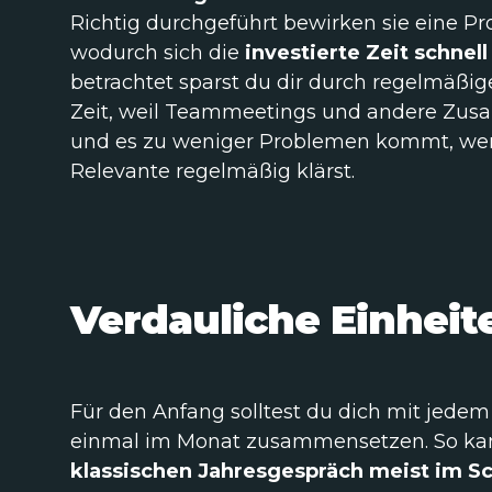
Richtig durchgeführt bewirken sie eine Pr
wodurch sich die
investierte Zeit schnell
betrachtet sparst du dir durch regelmäßi
Zeit, weil Teammeetings und andere Zus
und es zu weniger Problemen kommt, wen
Relevante regelmäßig klärst.
Verdauliche Einheit
Für den Anfang solltest du dich mit jede
einmal im Monat zusammensetzen. So kan
klassischen Jahresgespräch meist im S