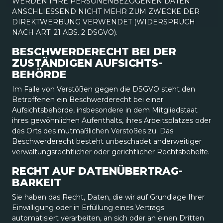
WERDEN IHRE PERSONENBEZOGENEN DATEN
ANSCHLIESSEND NICHT MEHR ZUM ZWECKE DER
DIREKTWERBUNG VERWENDET (WIDERSPRUCH
NACH ART. 21 ABS. 2 DSGVO).
BESCHWERDE­RECHT BEI DER
ZUSTÄNDIGEN AUFSICHTS­
BEHÖRDE
Im Falle von Verstößen gegen die DSGVO steht den
Betroffenen ein Beschwerderecht bei einer
Aufsichtsbehörde, insbesondere in dem Mitgliedstaat
ihres gewöhnlichen Aufenthalts, ihres Arbeitsplatzes oder
des Orts des mutmaßlichen Verstoßes zu. Das
Beschwerderecht besteht unbeschadet anderweitiger
verwaltungsrechtlicher oder gerichtlicher Rechtsbehelfe.
RECHT AUF DATEN­ÜBERTRAG­
BARKEIT
Sie haben das Recht, Daten, die wir auf Grundlage Ihrer
Einwilligung oder in Erfüllung eines Vertrags
automatisiert verarbeiten, an sich oder an einen Dritten