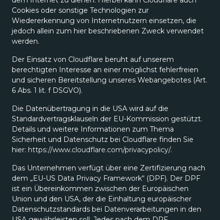
dem Internet zu dienen. Hierbei kann Cloudflare auch
Cookies oder sonstige Technologien zur
Wiedererkennung von Internetnutzern einsetzen, die
jedoch allein zum hier beschriebenen Zweck verwendet
werden.
Der Einsatz von Cloudflare beruht auf unserem
berechtigten Interesse an einer möglichst fehlerfreien
und sicheren Bereitstellung unseres Webangebotes (Art.
6 Abs. 1 lit. f DSGVO).
Die Datenübertragung in die USA wird auf die
Standardvertragsklauseln der EU-Kommission gestützt.
Details und weitere Informationen zum Thema
Sicherheit und Datenschutz bei Cloudflare finden Sie
hier:
https://www.cloudflare.com/privacypolicy/
.
Das Unternehmen verfügt über eine Zertifizierung nach
dem „EU-US Data Privacy Framework“ (DPF). Der DPF
ist ein Übereinkommen zwischen der Europäischen
Union und den USA, der die Einhaltung europäischer
Datenschutzstandards bei Datenverarbeitungen in den
USA gewährleisten soll. Jedes nach dem DPF