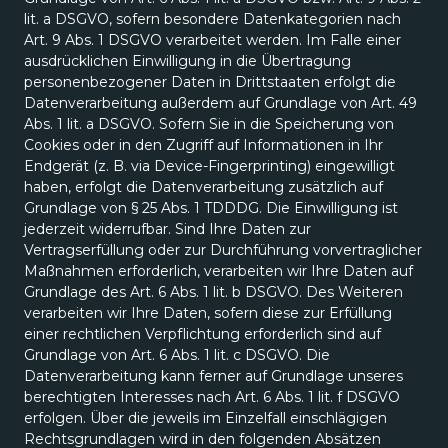
lit. a DSGVO, sofern besondere Datenkategorien nach
Art. 9 Abs. 1 DSGVO verarbeitet werden. Im Falle einer
ausdrücklichen Einwilligung in die Übertragung
personenbezogener Daten in Drittstaaten erfolgt die
Datenverarbeitung außerdem auf Grundlage von Art. 49
Abs. 1 lit. a DSGVO. Sofern Sie in die Speicherung von
Cookies oder in den Zugriff auf Informationen in Ihr
Endgerät (z. B. via Device-Fingerprinting) eingewilligt
haben, erfolgt die Datenverarbeitung zusätzlich auf
Grundlage von § 25 Abs. 1 TDDDG. Die Einwilligung ist
jederzeit widerrufbar. Sind Ihre Daten zur
Vertragserfüllung oder zur Durchführung vorvertraglicher
Maßnahmen erforderlich, verarbeiten wir Ihre Daten auf
Grundlage des Art. 6 Abs. 1 lit. b DSGVO. Des Weiteren
verarbeiten wir Ihre Daten, sofern diese zur Erfüllung
einer rechtlichen Verpflichtung erforderlich sind auf
Grundlage von Art. 6 Abs. 1 lit. c DSGVO. Die
Datenverarbeitung kann ferner auf Grundlage unseres
berechtigten Interesses nach Art. 6 Abs. 1 lit. f DSGVO
erfolgen. Über die jeweils im Einzelfall einschlägigen
Rechtsgrundlagen wird in den folgenden Absätzen