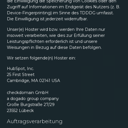
die Einwilligung die Speicherung von Cookies oder den
Zugriff auf Informationen im Endgerät des Nutzers (z. B.
Device-Fingerprinting) im Sinne des TDDDG umfasst.
Die Einwilligung ist jederzeit widerrufbar.
Unser(e) Hoster wird bzw. werden Ihre Daten nur
insoweit verarbeiten, wie dies zur Erfüllung seiner
Leistungspflichten erforderlich ist und unsere
Weisungen in Bezug auf diese Daten befolgen.
Wir setzen folgende(n) Hoster ein:
HubSpot, Inc.
25 First Street
Cambridge, MA 02141 USA
checkdomain GmbH
a dogado group company
Große Burgstraße 27/29
23552 Lübeck
Auftragsverarbeitung