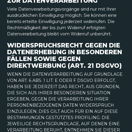
ZUR DATENVERARBEITUNG
Viele Datenverarbeitungsvorgänge sind nur mit Ihrer
ausdrücklichen Einwilligung möglich. Sie können eine
bereits erteilte Einwilligung jederzeit widerrufen. Die
Rechtmäßigkeit der bis zum Widerruf erfolgten
Datenverarbeitung bleibt vom Widerruf unberührt.
WIDERSPRUCHSRECHT GEGEN DIE
DATENERHEBUNG IN BESONDEREN
FÄLLEN SOWIE GEGEN
DIREKTWERBUNG (ART. 21 DSGVO)
WENN DIE DATENVERARBEITUNG AUF GRUNDLAGE
VON ART. 6 ABS. 1 LIT. E ODER F DSGVO ERFOLGT,
HABEN SIE JEDERZEIT DAS RECHT, AUS GRÜNDEN,
DIE SICH AUS IHRER BESONDEREN SITUATION
ERGEBEN, GEGEN DIE VERARBEITUNG IHRER
PERSONENBEZOGENEN DATEN WIDERSPRUCH
EINZULEGEN; DIES GILT AUCH FÜR EIN AUF DIESE
BESTIMMUNGEN GESTÜTZTES PROFILING. DIE
JEWEILIGE RECHTSGRUNDLAGE, AUF DENEN EINE
VERARBEITUNG BERUHT, ENTNEHMEN SIE DIESER