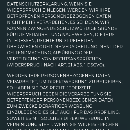
DATENSCHUTZERKLÄRUNG. WENN SIE
WIDERSPRUCH EINLEGEN, WERDEN WIR IHRE
BETROFFENEN PERSONENBEZOGENEN DATEN
NICHT MEHR VERARBEITEN, ES SEI DENN, WIR
KÖNNEN ZWINGENDE SCHUTZWÜRDIGE GRÜNDE
FÜR DIE VERARBEITUNG NACHWEISEN, DIE IHRE
INTERESSEN, RECHTE UND FREIHEITEN
ÜBERWIEGEN ODER DIE VERARBEITUNG DIENT DER
GELTENDMACHUNG, AUSÜBUNG ODER
VERTEIDIGUNG VON RECHTSANSPRÜCHEN
(WIDERSPRUCH NACH ART. 21 ABS. 1 DSGVO).
WERDEN IHRE PERSONENBEZOGENEN DATEN
VERARBEITET, UM DIREKTWERBUNG ZU BETREIBEN,
SO HABEN SIE DAS RECHT, JEDERZEIT
WIDERSPRUCH GEGEN DIE VERARBEITUNG SIE
BETREFFENDER PERSONENBEZOGENER DATEN
ZUM ZWECKE DERARTIGER WERBUNG
EINZULEGEN; DIES GILT AUCH FÜR DAS PROFILING,
SOWEIT ES MIT SOLCHER DIREKTWERBUNG IN
VERBINDUNG STEHT. WENN SIE WIDERSPRECHEN,