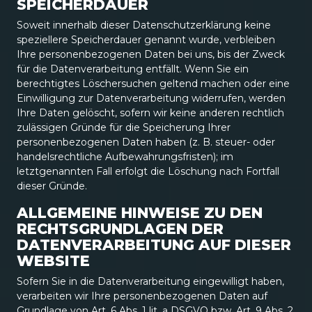
SPEICHERDAUER
Soweit innerhalb dieser Datenschutzerklärung keine
speziellere Speicherdauer genannt wurde, verbleiben
Ihre personenbezogenen Daten bei uns, bis der Zweck
für die Datenverarbeitung entfällt. Wenn Sie ein
berechtigtes Löschersuchen geltend machen oder eine
Einwilligung zur Datenverarbeitung widerrufen, werden
Ihre Daten gelöscht, sofern wir keine anderen rechtlich
zulässigen Gründe für die Speicherung Ihrer
personenbezogenen Daten haben (z. B. steuer- oder
handelsrechtliche Aufbewahrungsfristen); im
letztgenannten Fall erfolgt die Löschung nach Fortfall
dieser Gründe.
ALLGEMEINE HINWEISE ZU DEN
RECHTSGRUNDLAGEN DER
DATENVERARBEITUNG AUF DIESER
WEBSITE
Sofern Sie in die Datenverarbeitung eingewilligt haben,
verarbeiten wir Ihre personenbezogenen Daten auf
Grundlage von Art. 6 Abs. 1 lit. a DSGVO bzw. Art. 9 Abs. 2